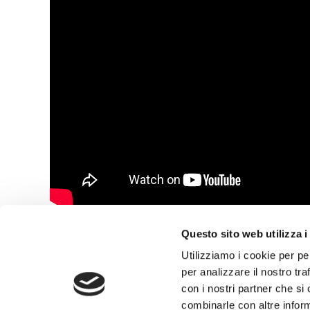
Questo sito web utilizza i
Utilizziamo i cookie per pe
Post
←
Previous Post
per analizzare il nostro tra
navigation
con i nostri partner che si
combinarle con altre inform