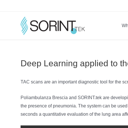
Skip
to
content
Wh
Deep Learning applied to th
TAC scans are an important diagnostic tool for the 
Poliambulanza Brescia and SORINT.tek are developing a
the presence of pneumonia. The system can be used for
seconds a quantitative evaluation of the lung area affe