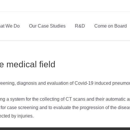
at We Do
Our Case Studies
R&D
Come on Board
e medical field
screening, diagnosis and evaluation of Covid-19 induced pneumo
 system for the collecting of CT scans and their automatic anno
 case screening and to evaluate the progression of the disease i
cted by injuries.