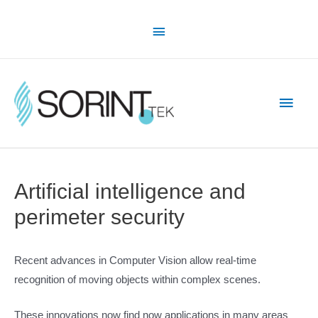
Skip
Above
to
content
Header
Main
Men
Artificial intelligence and
perimeter security
Recent advances in Computer Vision allow real-time
recognition of moving objects within complex scenes.
These innovations now find now applications in many areas