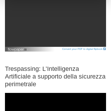
Convert your PDF to digital flipbook
Trespassing: L’Intelligenza
Artificiale a supporto della sicurezza
perimetrale