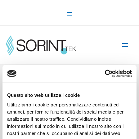
Skip
Above
to
content
Header
Main
Men
covid-19
Questo sito web utilizza i cookie
Utilizziamo i cookie per personalizzare contenuti ed
annunci, per fornire funzionalità dei social media e per
analizzare il nostro traffico. Condividiamo inoltre
informazioni sul modo in cui utilizza il nostro sito con i
nostri partner che si occupano di analisi dei dati web,